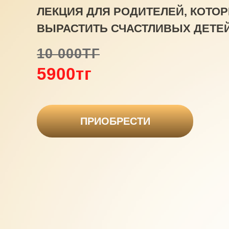
ЛЕКЦИЯ ДЛЯ РОДИТЕЛЕЙ, КОТО
ВЫРАСТИТЬ СЧАСТЛИВЫХ ДЕТЕ
10 000ТГ
5900тг
ПРИОБРЕСТИ