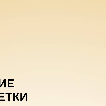
ИЕ
ЕТКИ