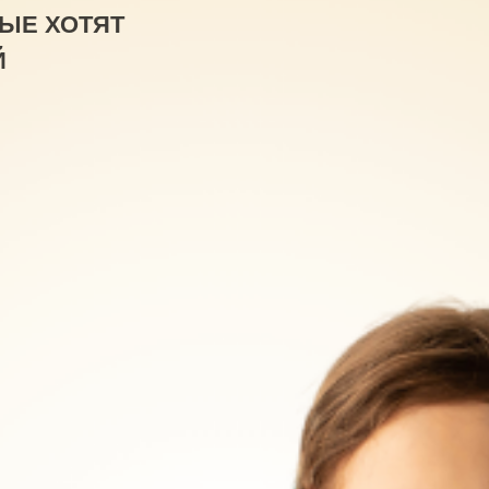
РЫЕ ХОТЯТ
Й