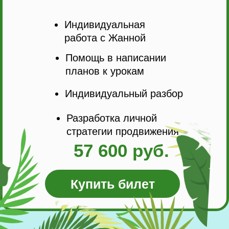
Индивидуальная
работа с Жанной
Помощь в написании
планов к урокам
Индивидуальный разбор
Разработка личной
стратегии продвижения
57 600 руб.
Купить билет