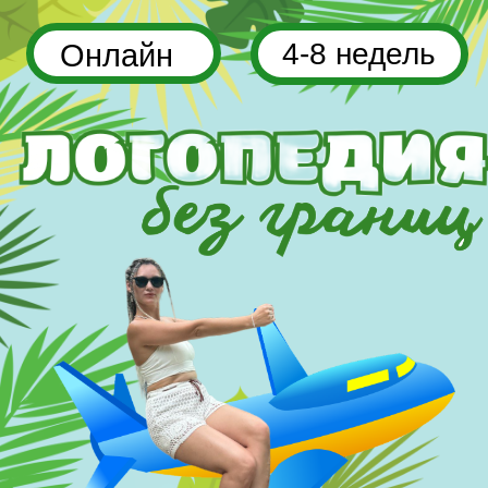
Онлайн
4-8 недель