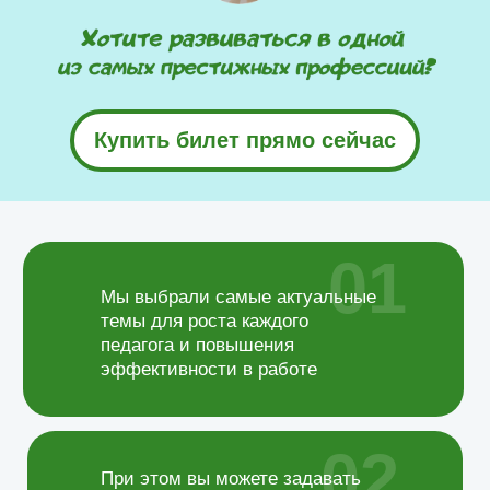
Этот курс для Вас, если:
Купить билет прямо сейчас
01
Мы выбрали самые актуальные
темы для роста каждого
педагога и повышения
эффективности в работе
02
При этом вы можете задавать