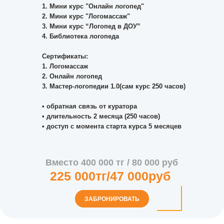
1.⁠ ⁠Мини курс "Онлайн логопед"
2.⁠ ⁠Мини курс "Логомассаж"
3.⁠ ⁠Мини курс “Логопед в ДОУ”
4.⁠ ⁠Библиотека логопеда
Сертификаты:
1.⁠ ⁠Логомассаж
2.⁠ ⁠⁠Онлайн логопед
3.⁠ ⁠⁠Мастер-логопедии 1.0(сам курс 250 часов)
•⁠ ⁠обратная связь от куратора
•⁠ ⁠длительность 2 месяца (250 часов)
•⁠ ⁠доступ с момента старта курса 5 месяцев
Вместо 400 000 тг / 80 000 руб
225 000тг/47 000руб
ЗАБРОНИРОВАТЬ