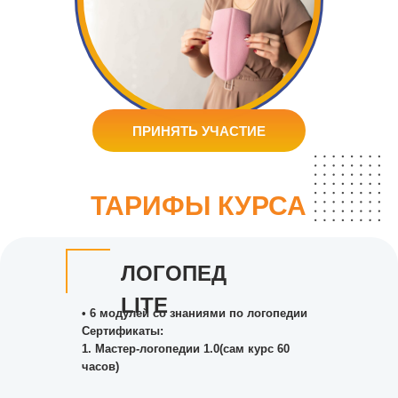
02/04
ПРИНЯТЬ УЧАСТИЕ
ТАРИФЫ КУРСА
ЛОГОПЕД
LITE
• 6 модулей со знаниями по логопедии
Сертификаты:
1.⁠ ⁠Мастер-логопедии 1.0(сам курс 60
часов)