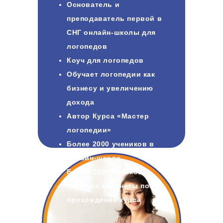
Основатель и
преподаватель первой в
СНГ онлайн-школы для
логопедов
Коуч для логопедов
Обучает логопедии как
бизнесу и увеличению
дохода
Автор Курса «Мастер
логопедии»
Более 2000 учеников в
онлайн-школе
Более 200 учеников
открыли кабинеты после
прохождения курса