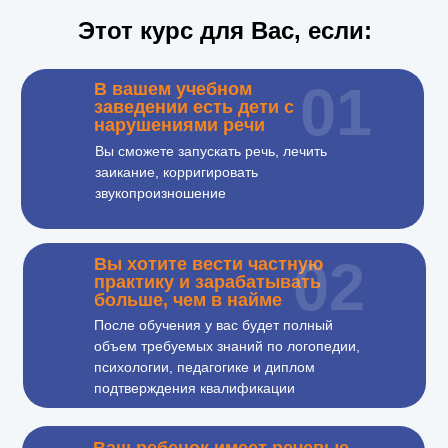
Этот курс для Вас, если:
01
В вашем учебном
заведении есть дети с
нарушениями речи
Вы сможете запускать речь, лечить
заикание, корригировать
звукопроизношение
02
Вы хотите вести частную
практику и зарабатывать
больше, чем в найме
После обучения у вас будет полный
объем требуемых знаний по логопедии,
психологии, педагогике и диплом
подтверждения квалификации