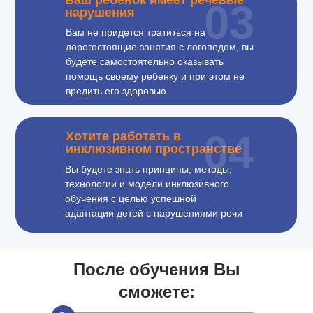
Ваш ребенок имеет речевые
03
нарушения
Вам не придется тратиться на
дорогостоящие занятия с логопедом, вы
будете самостоятельно оказывать
помощь своему ребенку и при этом не
вредить его здоровью
04
Хотите работать в
инклюзивном пространстве
Вы будете знать принципы, методы,
технологии и модели инклюзивного
обучения с целью успешной
адаптации детей с нарушениями речи
После обучения Вы
сможете: