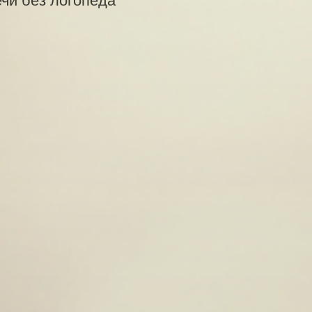
ечи без логопеда