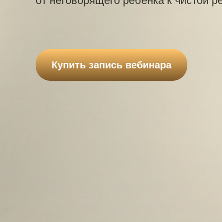
от неговорящего ребёнка к чистой р
Купить запись вебинара