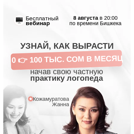
8 августа
в 20:00
Бесплатный
вебинар
по времени Бишкека
УЗНАЙ, КАК ВЫРАСТИ
0 👉 100 ТЫС. СОМ В МЕСЯЦ
начав свою частную
практику логопеда
Кожамуратова
Жанна