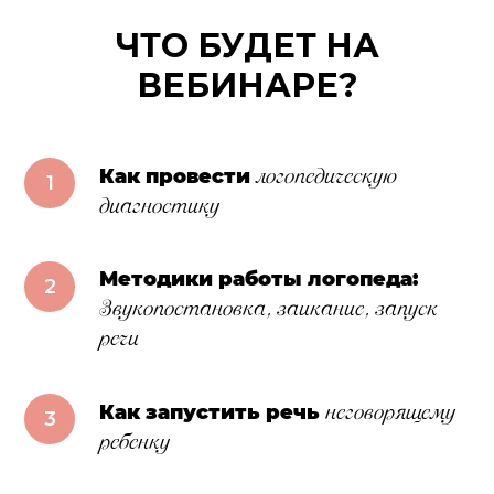
ЧТО БУДЕТ НА
ВЕБИНАРЕ?
логопедическую
Как провести
диагностику
Методики работы логопеда:
Звукопостановка, заикание, запуск
речи
неговорящему
Как запустить речь
ребенку