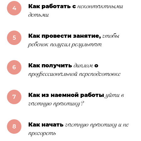
неконтактными
Как работать с
детьми
чтобы
Как провести занятие,
ребенок получил результат
диплом
Как получить
о
профессиональной переподготовке
уйти в
Как из наемной работы
частную практику?
частную практику
и не
Как начать
прогореть