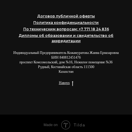
Договор публичной оферты
Политика конфиденциальности
По техническим вопросам: +7 771 18 24 836
Дипломы об образовании и свидетельство об
аккредитации
Индивидуальный Предприниматель Кожамуратова Жанна Ерназаровна
БИН 840812451476
проспект Комсомольский, дом №16, Нежилое помещение №36
Рудный, Костанайская область 111500
Казахстан
Наверх
Tilda
Made on