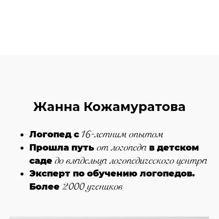
Жанна Кожамуратова
16-летним опытом
Логопед с
от логопеда
Прошла путь
в детском
до владельца логопедического центра
саде
Эксперт по обучению логопедов.
2000 учеников
Более